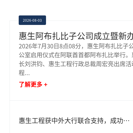
2026-08-03
2026年7月30日8点08分，惠生阿布扎比
公室启用仪式在阿联酋首都阿布扎比举行。
长刘洪钧、惠生工程行政总裁周宏亮出席活
程
...
了解更多 +
惠生工程获中外大行联合支持，成功开立2.83亿美元跨境保函