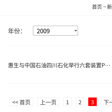
首页
新
年份：
惠生与中国石油四川石化举行六套装置PC总承包合同签字仪式
<< 首页
上一页
1
2
3
下