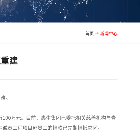
首页
新闻中心
区重建
受难。
100万元。目前，惠生集团已委托相关慈善机构与青
金诚泰工程项目部员工的捐款已先期捐抵灾区。