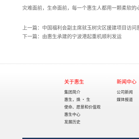
灾难面前，生命面前，每一个惠生人都用一颗柔软的
上一篇：中国福利会副主席就玉树灾区援建项目访问
下一篇：由惠生承建的宁波港起重机顺利发运
关于惠生
新闻中心
集团简介
公司新闻
惠生，焕 • 生
媒体报道
使命、愿景和价值观
惠生中心
发展历史