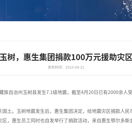
玉树，惠生集团捐款100万元援助灾
发布时间：2010-04-21
树藏族自治州玉树县发生7.1级地震，截至4月20日已有2000余人
片国土。玉树地震发生后，惠生集团决定，给地震灾区捐款人民币
灾区，惠生员工同时也自发举行了捐款活动，来自惠生鄂尔多斯