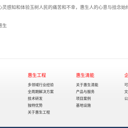
心灵感知和体验玉树人民的痛苦和不幸，惠生人的心意与挂念始
惠生
惠生工程
惠生清能
多领域行业经验
关于惠生清能
可
全周期解决方案
产品与服务
文
技术研发
项目案例
公
独特优势
基地设施
关于惠生工程