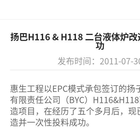
扬巴H116 & H118 二台液体
功
发布时间：2011-07-3
惠生工程以EPC模式承包签订的扬
有限责任公司（BYC）H116&H1
造项目，在经历了五个多月后，现
造并一次性投料成功。