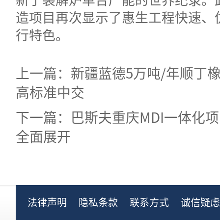
造项目再次显示了惠生工程快速、
行特色。
上一篇：新疆蓝德5万吨/年顺丁
高标准中交
下一篇：巴斯夫重庆MDI一体化
全面展开
法律声明
隐私条款
联系方式
诚信疑