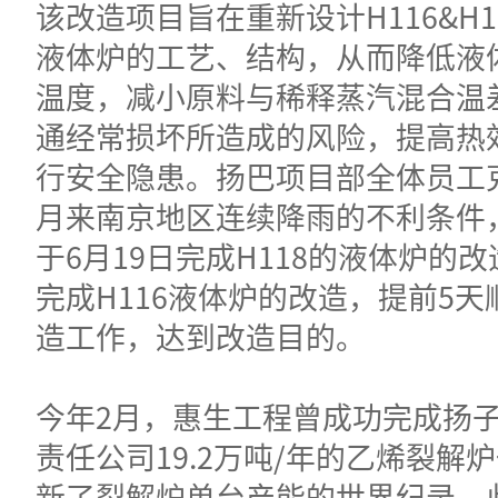
该改造项目旨在重新设计H116&H1
液体炉的工艺、结构，从而降低液
温度，减小原料与稀释蒸汽混合温
通经常损坏所造成的风险，提高热
行安全隐患。扬巴项目部全体员工
月来南京地区连续降雨的不利条件
于6月19日完成H118的液体炉的改
完成H116液体炉的改造，提前5
造工作，达到改造目的。
今年2月，惠生工程曾成功完成扬子
责任公司19.2万吨/年的乙烯裂解
新了裂解炉单台产能的世界纪录。