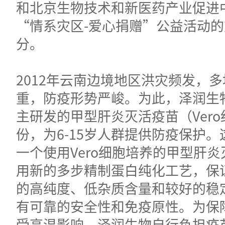
和北京生物技术和新医药产业促进
“情系灾区-爱心捐赠”公益活动
分。
2012年云南边境地区洪灾频发，
重，防疫形势严峻。为此，泽润生
主研发的甲型肝炎灭活疫苗（Ver
份，为6-15岁人群提供防疫保护
一个使用Vero细胞培养的甲型肝
用新的多步精制蛋白纯化工艺，保
的高纯度、低杂质含量和较好的稳
有可靠的安全性和免疫原性。为保
受高温影响，泽润生物自行负担疫