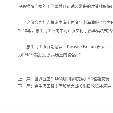
提高模块连接的工作量并且对试装带来的建造精度提出
这份合同标志着惠生海工再度与中海油服合作为PEM
2010年，惠生海工还向中海油服交付了两套模块式
惠生海工执行副总裁L. Dwayne Breaux
为PEMEX提供更多高质量的装备。”
上一篇：世界首座FLNG项目顺利完成LNG储罐安装
下一篇：惠生海工将出席加拿大LNG出口论坛并演讲