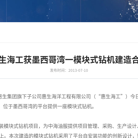
生海工获墨西哥湾一模块式钻机建造
发布时间：2013-07-10
的惠生集团旗下子公司惠生海洋工程有限公司（“惠生海工”）今
X）位于墨西哥湾的平台提供一座模块式钻机。
装模块式钻机项目，为中海油服提供项目管理、采购、生产设计
产平台上。本次建造的模块式钻机采用了平台自安装功能的创新设计