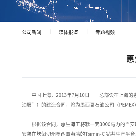
公司新闻
媒体报道
专题视频
惠
中国上海，2013年7月10日——总部设在上海
油服”）的建造合同，将为墨西哥石油公司（PEME
根据该合同，惠生海工将就一套3000马力的自安
安装在坎佩切州墨西哥海湾的Tsimin-C 钻井生