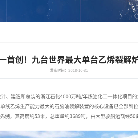
一首创！九台世界最大单台乙烯裂解
发布时间：2018-10-31
块化设计、建造和总装的浙江石化4000万吨/年炼油化工一体化项
内单线乙烯生产能力最大的石脑油裂解装置的核心设备已全部到位
先例，其高度约53米，总重量约3689吨，由大型驳船运载经5