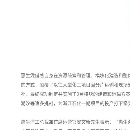
惠生凭借着自身在资源统筹和管理、模块化建造和整
的方式，颠覆了以往大型化工项目因分片运输和现场
补，最终成功制定并实施了9台模块的建造和运输方案。
潮汐等诸多挑战，为浙江石化一期项目的投产打下坚
惠生海工总裁兼首席运营官安文新先生表示：“惠生海