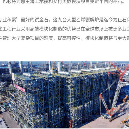
，也必将为惠生海工承接和交付类似模块项目奠定牢固的基石。
专业积累’最好的试金石。这九台大型乙烯裂解炉是迄今为止石
化工程行业采用高端模块化制造的优势已在全球市场上被更多业
主管理大型复杂项目的难度，提高可控性，模块化制造将与更大