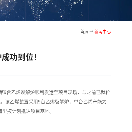
首页
新闻中心
炉成功到位！
目的第9台乙烯裂解炉顺利发运至项目现场，与之前已就位
。该乙烯装置采用9台乙烯裂解炉，单台乙烯产能为
0海里按计划抵达项目基地。