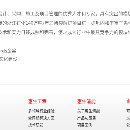
设计、采购、施工及项目管理的优秀人才和专家，具有突出的模
的浙江石化140万吨/年乙烯裂解炉项目进一步巩固和丰富了
技术和实力日臻成熟和完善，使之成为行业中最具竞争力的模块化
rds金奖
文化建设
惠生工程
惠生清能
多领域行业经验
关于惠生清能
可
全周期解决方案
产品与服务
文
技术研发
项目案例
公