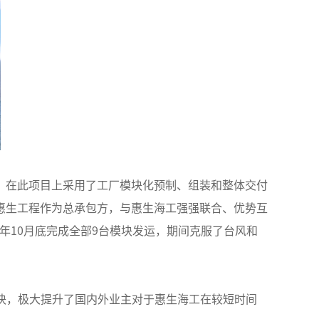
，在此项目上采用了工厂模块化预制、组装和整体交付
惠生工程作为总承包方，与惠生海工强强联合、优势互
18年10月底完成全部9台模块发运，期间克服了台风和
模块，极大提升了国内外业主对于惠生海工在较短时间