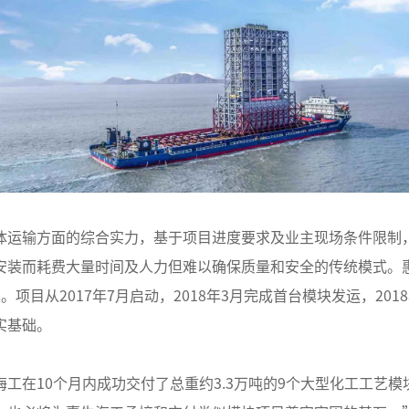
体运输方面的综合实力，基于项目进度要求及业主现场条件限制
安装而耗费大量时间及人力但难以确保质量和安全的传统模式。
项目从2017年7月启动，2018年3月完成首台模块发运，20
实基础。
工在10个月内成功交付了总重约3.3万吨的9个大型化工工艺