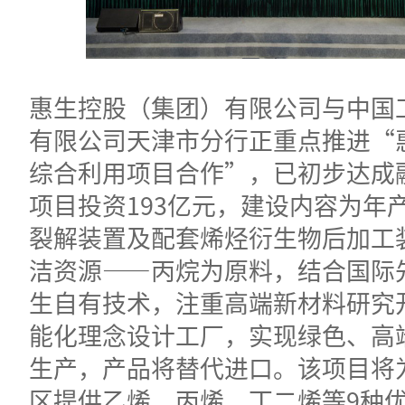
惠生控股（集团）有限公司与中国
有限公司天津市分行正重点推进“
综合利用项目合作”，已初步达成
项目投资193亿元，建设内容为年产
裂解装置及配套烯烃衍生物后加工
洁资源——丙烷为原料，结合国际
生自有技术，注重高端新材料研究
能化理念设计工厂，实现绿色、高
生产，产品将替代进口。该项目将
区提供乙烯、丙烯、丁二烯等9种