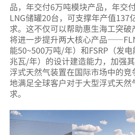
品，年交付6万吨模块产品，年交
LNG储罐20台，可支撑年产值13
求。这不仅可以帮助惠生海工突破
将进一步提升两大核心产品——FL
能50~500万吨/年）和FSRP（发电能
兆瓦/年）的设计建造能力，加强
浮式天然气装置在国际市场中的竞
地满足全球客户对于大型浮式天然
求。