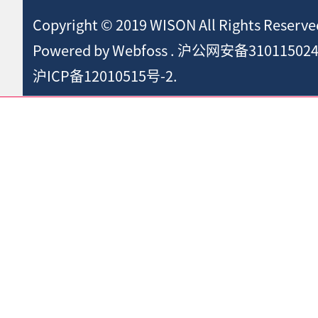
Copyright © 2019 WISON All Rights Reserve
Powered by
Webfoss
.
沪公网安备310115024
沪ICP备12010515号-2.