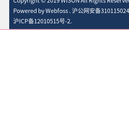
Copyright © 2019 WISON All Rights Reserve
Powered by
Webfoss
.
沪公网安备310115024
沪ICP备12010515号-2.