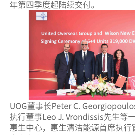
年第四季度起陆续交付。
UOG董事长Peter C. Georgiopou
执行董事Leo J. Vrondissis先
惠生中心，惠生清洁能源首席执行