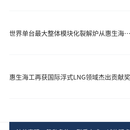
世界单台最大整体模块化裂解炉从惠生海工基地成
惠生海工再获国际浮式LNG领域杰出贡献