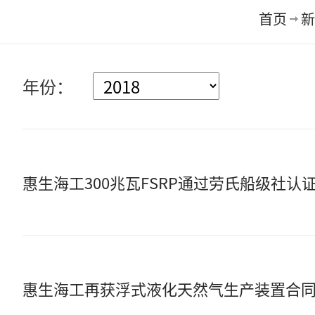
首页
新
年份：
惠生海工300兆瓦FSRP通过劳氏船级社认
惠生海工再获浮式液化天然气生产装置合