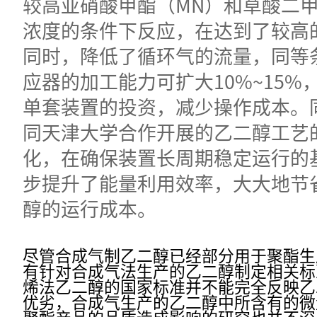
较高亚硝酸甲酯（MN）和草酸二甲
浓度的条件下反应，在达到了较高
同时，降低了循环气的流量，同等
应器的加工能力可扩大10%~15%
单套装置的投资，减少操作成本。
同天津大学合作开展的乙二醇工艺
化，在确保装置长周期稳定运行的
步提升了能量利用效率，大大地节
醇的运行成本。
尽管合成气制乙二醇已经部分用于聚酯生
有针对合成气法生产的乙二醇制定相关标
烯法乙二醇的国家标准并不能完全反映乙
优劣，合成气生产的乙二醇中所含有的微
聚酯产品的品质造成影响的研究也并不深