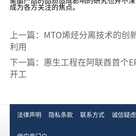
成为各方关注的焦点。
上一篇：MTO烯烃分离技术的创
利用
下一篇：惠生工程在阿联酋首个E
开工
法律声明
隐私条款
联系方式
诚信疑