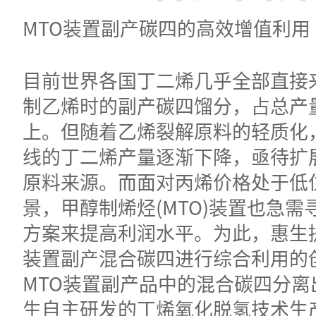
MTO装置副产碳四的高效增值利用
目前世界各国丁二烯几乎全部直接
制乙烯时的副产碳四馏分，占总产量
上。但随着乙烯裂解原料的轻质化
线的丁二烯产量逐渐下降，亟待扩
原料来源。而面对丙烯价格处于低
景，甲醇制烯烃(MTO)装置也急需
方案来提高利润水平。为此，惠生提
装置副产混合碳四进行综合利用的
MTO装置副产品中的混合碳四分离
生自主研发的丁烯氧化脱氢技术生