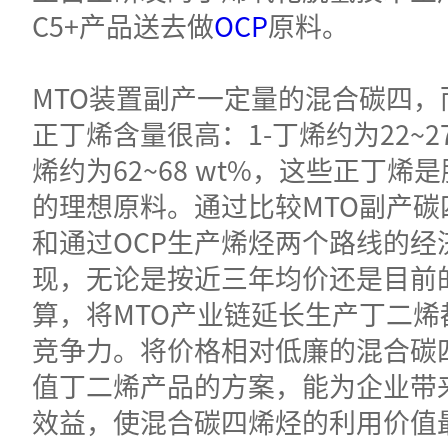
C5+产品送去做
OCP
原料。
MTO装置副产一定量的混合碳四，
正丁烯含量很高：1-丁烯约为22~2
烯约为62~68 wt%，这些正丁烯
的理想原料。通过比较MTO副产碳
和通过OCP生产烯烃两个路线的经
现，无论是按近三年均价还是目前
算，将MTO产业链延长生产丁二烯
竞争力。将价格相对低廉的混合碳
值丁二烯产品的方案，能为企业带
效益，使混合碳四烯烃的利用价值